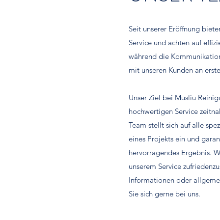
Seit unserer Eröffnung biet
Service und achten auf effizi
während die Kommunikation
mit unseren Kunden an erster
Unser Ziel bei Musliu Reinig
hochwertigen Service zeitna
Team stellt sich auf alle spe
eines Projekts ein und garant
hervorragendes Ergebnis. Wi
unserem Service zufriedenzus
Informationen oder allgem
Sie sich gerne bei uns.