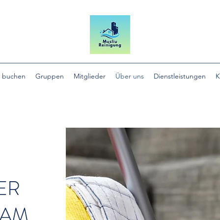
e buchen
Gruppen
Mitglieder
Über uns
Dienstleistungen
K
ER
EAM